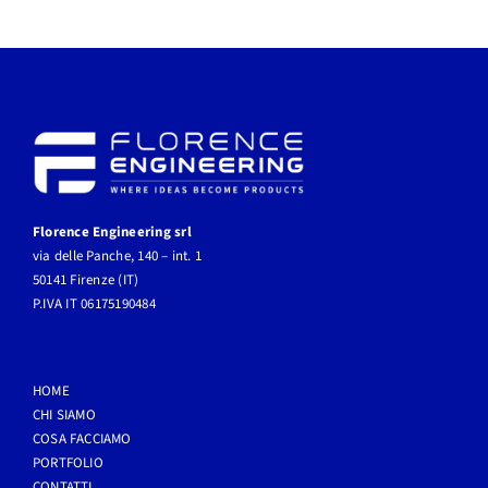
Florence Engineering srl
via delle Panche, 140 – int. 1
50141 Firenze (IT)
P.IVA IT 06175190484
HOME
CHI SIAMO
COSA FACCIAMO
PORTFOLIO
CONTATTI