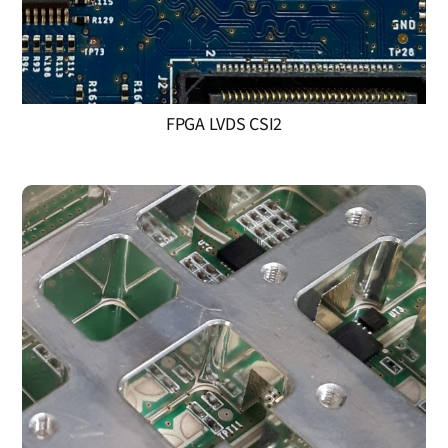
FPGA LVDS CSI2