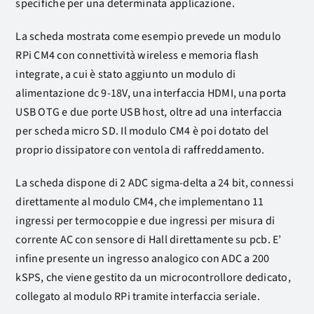
specifiche per una determinata applicazione.
La scheda mostrata come esempio prevede un modulo
RPi CM4 con connettività wireless e memoria flash
integrate, a cui è stato aggiunto un modulo di
alimentazione dc 9-18V, una interfaccia HDMI, una porta
USB OTG e due porte USB host, oltre ad una interfaccia
per scheda micro SD. Il modulo CM4 è poi dotato del
proprio dissipatore con ventola di raffreddamento.
La scheda dispone di 2 ADC sigma-delta a 24 bit, connessi
direttamente al modulo CM4, che implementano 11
ingressi per termocoppie e due ingressi per misura di
corrente AC con sensore di Hall direttamente su pcb. E’
infine presente un ingresso analogico con ADC a 200
kSPS, che viene gestito da un microcontrollore dedicato,
collegato al modulo RPi tramite interfaccia seriale.