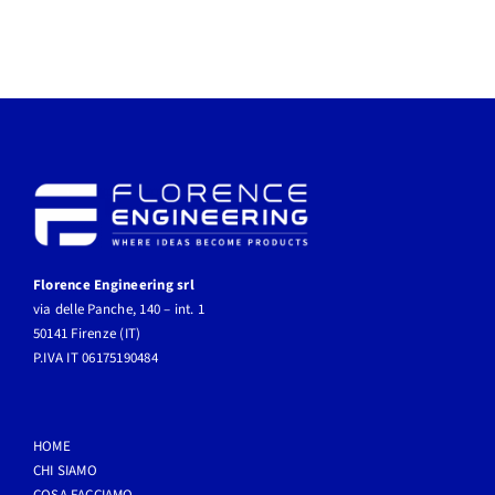
Florence Engineering srl
via delle Panche, 140 – int. 1
50141 Firenze (IT)
P.IVA IT 06175190484
HOME
CHI SIAMO