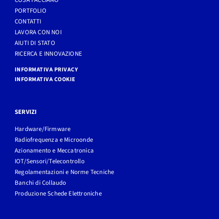
COSA FACCIAMO
PORTFOLIO
CONTATTI
LAVORA CON NOI
AIUTI DI STATO
RICERCA E INNOVAZIONE
INFORMATIVA PRIVACY
INFORMATIVA COOKIE
SERVIZI
Hardware/Firmware
Radiofrequenza e Microonde
Azionamento e Meccatronica
IOT/Sensori/Telecontrollo
Regolamentazioni e Norme Tecniche
Banchi di Collaudo
Produzione Schede Elettroniche