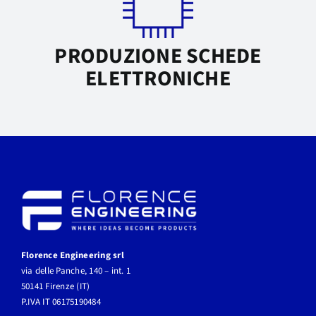
PRODUZIONE SCHEDE
ELETTRONICHE
Florence Engineering srl
via delle Panche, 140 – int. 1
50141 Firenze (IT)
P.IVA IT 06175190484