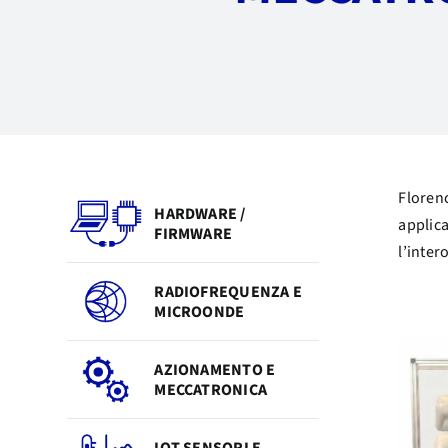
Florenc
HARDWARE /
applica
FIRMWARE
l’inter
RADIOFREQUENZA E
MICROONDE
AZIONAMENTO E
MECCATRONICA
IOT SENSORI E