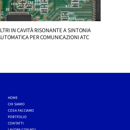
ILTRI IN CAVITÀ RISONANTE A SINTONIA
AUTOMATICA PER COMUNICAZIONI ATC
HOME
CHI SIAMO
COSA FACCIAMO
PORTFOLIO
CONTATTI
LAVORA CON NOI