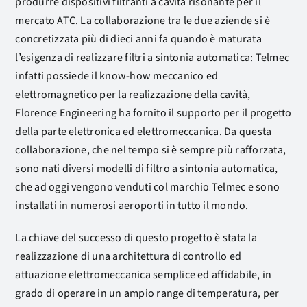
produrre dispositivi filtranti a cavità risonante per il
mercato ATC. La collaborazione tra le due aziende si è
concretizzata più di dieci anni fa quando è maturata
l’esigenza di realizzare filtri a sintonia automatica: Telmec
infatti possiede il know-how meccanico ed
elettromagnetico per la realizzazione della cavità,
Florence Engineering ha fornito il supporto per il progetto
della parte elettronica ed elettromeccanica. Da questa
collaborazione, che nel tempo si è sempre più rafforzata,
sono nati diversi modelli di filtro a sintonia automatica,
che ad oggi vengono venduti col marchio Telmec e sono
installati in numerosi aeroporti in tutto il mondo.
La chiave del successo di questo progetto è stata la
realizzazione di una architettura di controllo ed
attuazione elettromeccanica semplice ed affidabile, in
grado di operare in un ampio range di temperatura, per