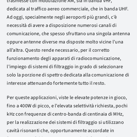
trasmesse con modulazione AM, sia in banda VHF,
dedicata al traffico aereo commerciale, che in banda UHF.
Ad oggi, specialmente negli aeroporti più grandi, c’è
necessità di avere a disposizione numerosi canali di
comunicazione, che spesso sfruttano una singola antenna
oppure antenne diverse ma disposte molto vicine l’una
all’altra. Questo rende necessario, per il corretto
funzionamento degli apparati di radiocomunicazione,
l’impiego di sistemi di filtraggio in grado di selezionare
solo la porzione di spettro dedicata alla comunicazione di
interesse attenuando fortemente tutto il resto.
Per queste applicazioni, viste le elevate potenze in gioco,
fino a 400W di picco, e l’elevata selettività richiesta, pochi
kHz con frequenze di centro-banda di centinaia di MHz,
per la realizzazione dei sistemi di filtraggio si utilizzano
cavità risonanti che, opportunamente accordate in